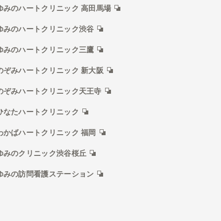
ゆみのハートクリニック 高田馬場
ゆみのハートクリニック渋谷
ゆみのハートクリニック三鷹
のぞみハートクリニック 新大阪
のぞみハートクリニック天王寺
ひなたハートクリニック
わかばハートクリニック 福岡
ゆみのクリニック渋谷桜丘
ゆみの訪問看護ステーション