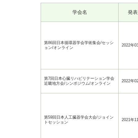
学会名
発表
第86回日本循環器学会学術集会/セッシ
2022年0
ョン/オンライン
第7回日本心臓リハビリテーション学会
2022年0
近畿地方会/シンポジウム/オンライン
第59回日本人工臓器学会大会/ジョイン
2021年1
トセッション