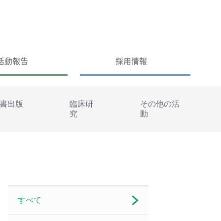
活動報告
採用情報
書出版
臨床研
その他の活
究
動
すべて