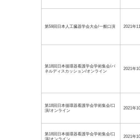
第59回日本人工臓器学会大会/一般口演
2021年1
第18回日本循環器看護学会学術集会/パ
2021年1
ネルディスカッション/オンライン
第18回日本循環器看護学会学術集会/口
2021年1
演/オンライン
第18回日本循環器看護学会学術集会/口
2021年1
演/オンライン