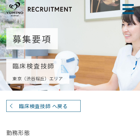
募集要項
臨床検査技師
東京（渋谷桜丘）エリア
臨床検査技師 へ戻る
勤務形態