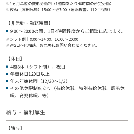
※
1ヵ月単位の変形労働制（1週間あたり40時間の所定労働）
※
夜勤（高田馬場）15:00～翌7:00（睡眠検査、月2回程度）
【非常勤・勤務時間】
9:00～20:00の間、1日4時間程度からご相談に応じます。
※
シフト例｜9:00～14:00、16:00～20:00
※
週2日～応相談、お気軽にお問い合わせください。
【休日】
4週8休（シフト制）、祝日
年間休日120日以上
年末年始休暇（12/30～1/3）
その他休暇制度あり（有給休暇、特別有給休暇、慶弔休
暇、育児休暇、等）
給与・福利厚生
【給与】