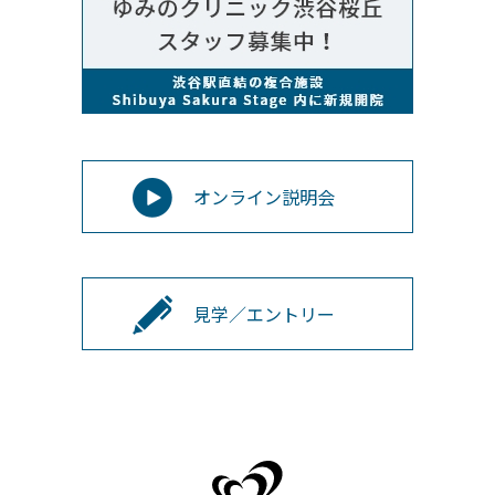
オンライン説明会
見学／エントリー