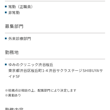
常勤（正職員）
非常勤
募集部門
外来診療部門
勤務地
ゆみのクリニック渋谷桜丘
東京都渋谷区桜丘町1-4 渋谷サクラステージSHIBUYAサ
イド5F
※
他拠点は相談の上、配属部門により決定します
※
異動あり
勤務内容